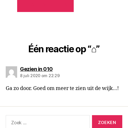
LEES DE VERHALEN
Één reactie op “⌂”
zegt:
Gezien in 010
8 juli 2020 om 22:29
Ga zo door. Goed om meer te zien uit de wijk…!
Zoeken
naar: