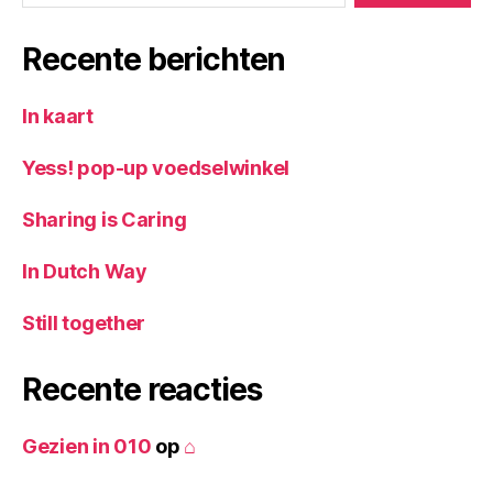
Recente berichten
In kaart
Yess! pop-up voedselwinkel
Sharing is Caring
In Dutch Way
Still together
Recente reacties
Gezien in 010
op
⌂